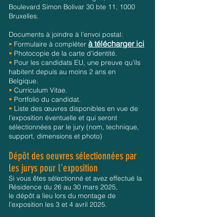
Boulevard Simon Bolivar 30 bte 11, 1000
Bruxelles.
Documents à joindre à l’envoi postal:
à télécharger ici
•
Formulaire à compléter
•
Photocopie de la carte d’identité.
•
Pour les candidats EU, une preuve qu’ils
habitent depuis au moins 2 ans en
Belgique.
•
Curriculum Vitae.
•
Portfolio du candidat.
•
Liste des œuvres disponibles en vue de
l’exposition éventuelle et qui seront
sélectionnées par le jury (nom, technique,
support, dimensions et photo)
Dépôt des oeuvres sélectionnées par
les jurys pour l'exposition
Si vous êtes sélectionné et avez effectué la
Résidence du 26 au 30 mars 2025,
le dépôt a lieu lors du montage de
l’exposition les 3 et 4 avril 2025.